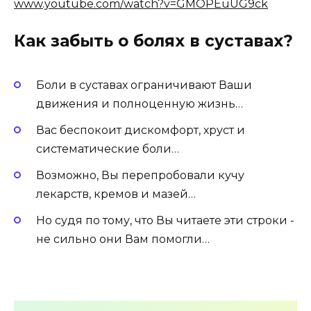
www.youtube.com/watch?v=GMOPEuUG9ck
Как забыть о болях в суставах?
Боли в суставах ограничивают Ваши
движения и полноценную жизнь…
Вас беспокоит дискомфорт, хруст и
систематические боли…
Возможно, Вы перепробовали кучу
лекарств, кремов и мазей…
Но судя по тому, что Вы читаете эти строки -
не сильно они Вам помогли…