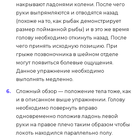
накрывают ладонями колени. После чего
руки выпрямляются и отводятся назад
(похоже на то, как рыбак демонстрирует
размер пойманной рыбы) и в это же время
голову необходимо откинуть назад. После
чего принять исходную позицию. При
грыже позвоночника в шейном отделе
могут появиться болевые ощущения.
Данное упражнение необходимо
выполнять медленно.
Сложный обзор — положение тела тоже, как
и в описанном выше упражнении. Голову
необходимо повернуть вправо
одновременно положив ладонь левой
руки на правое плечо таким образом чтобы
локоть находился параллельно полу.