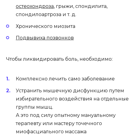
остеохондроза
, грыжи, спондилита,
спондилоартроза
и т. д.
Хронического миозита
Подвывиха позвонков
Чтобы ликвидировать боль, необходимо:
Комплексно лечить само заболевание
Устранить мышечную дисфункцию путем
избирательного воздействия на отдельные
группы мышц.
А это под силу опытному мануальному
терапевту или мастеру точечного
миофасциального массажа