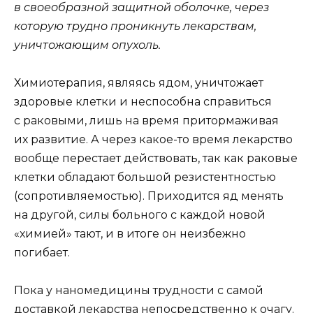
в своеобразной защитной оболочке, через
которую трудно проникнуть лекарствам,
уничтожающим опухоль.
Химиотерапия, являясь ядом, уничтожает
здоровые клетки и неспособна справиться
с раковыми, лишь на время притормаживая
их развитие. А через какое-то время лекарство
вообще перестает действовать, так как раковые
клетки обладают большой резистентностью
(сопротивляемостью). Приходится яд менять
на другой, силы больного с каждой новой
«химией» тают, и в итоге он неизбежно
погибает.
Пока у наномедицины трудности с самой
доставкой лекарства непосредственно к очагу.