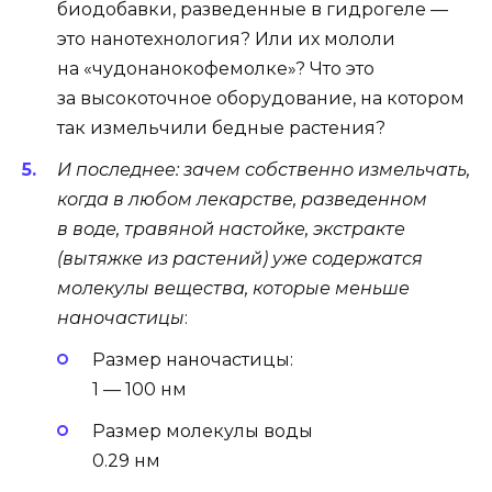
биодобавки, разведенные в гидрогеле —
это нанотехнология? Или их мололи
на «чудонанокофемолке»? Что это
за высокоточное оборудование, на котором
так измельчили бедные растения?
И последнее: зачем собственно измельчать,
когда в любом лекарстве, разведенном
в воде, травяной настойке, экстракте
(вытяжке из растений) уже содержатся
молекулы вещества, которые меньше
наночастицы
:
Размер наночастицы:
1 — 100 нм
Размер молекулы воды
0.29 нм