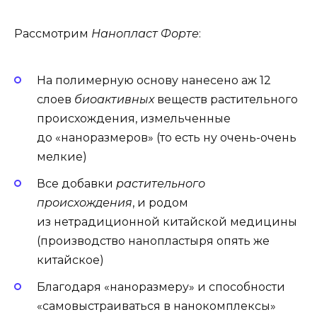
Рассмотрим
Нанопласт Форте
:
На полимерную основу нанесено аж 12
слоев
биоактивных
веществ растительного
происхождения, измельченные
до «наноразмеров» (то есть ну очень-очень
мелкие)
Все добавки
растительного
происхождения
, и родом
из нетрадиционной китайской медицины
(производство нанопластыря опять же
китайское)
Благодаря «наноразмеру» и способности
«самовыстраиваться в нанокомплексы»