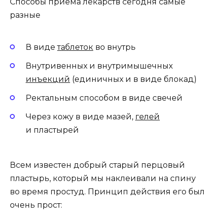
Способы приема лекарств сегодня самые
разные
В виде
таблеток
во внутрь
Внутривенных и внутримышечных
инъекций
(единичных и в виде блокад)
Ректальным способом в виде свечей
Через кожу в виде мазей,
гелей
и пластырей
Всем известен добрый старый перцовый
пластырь, который мы наклеивали на спину
во время простуд. Принцип действия его был
очень прост: