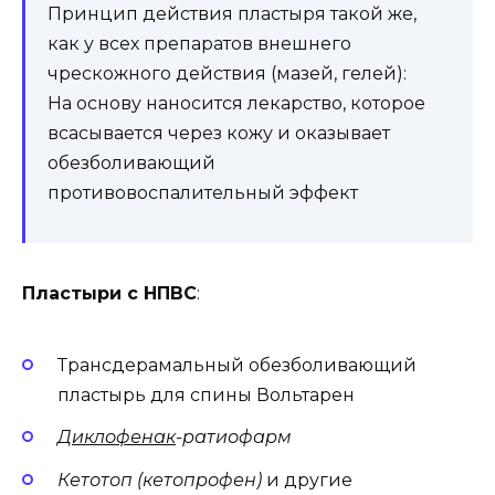
Принцип действия пластыря такой же,
как у всех препаратов внешнего
чрескожного действия (мазей, гелей):
На основу наносится лекарство, которое
всасывается через кожу и оказывает
обезболивающий
противовоспалительный эффект
Пластыри с НПВС
:
Трансдерамальный обезболивающий
пластырь для спины Вольтарен
Диклофенак
-ратиофарм
Кетотоп (кетопрофен)
и другие