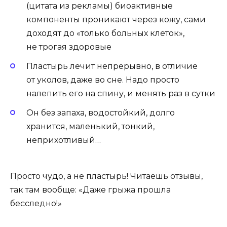
(цитата из рекламы) биоактивные
компоненты проникают через кожу, сами
доходят до «только больных клеток»,
не трогая здоровые
Пластырь лечит непрерывно, в отличие
от уколов, даже во сне. Надо просто
налепить его на спину, и менять раз в сутки
Он без запаха, водостойкий, долго
хранится, маленький, тонкий,
неприхотливый…
Просто чудо, а не пластырь! Читаешь отзывы,
так там вообще: «Даже грыжа прошла
бесследно!»