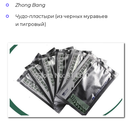
Zhong Bang
Чудо-пластыри
(из черных муравьев
и тигровый)