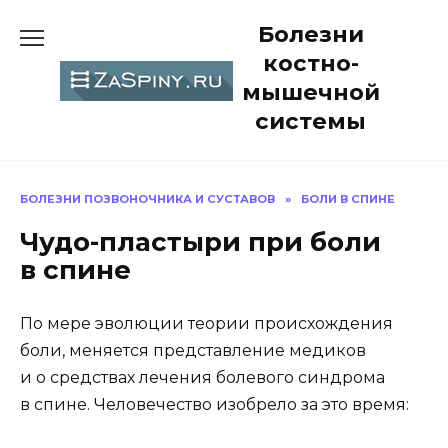
Перейти
Болезни
к
содержанию
костно-
мышечной
системы
БОЛЕЗНИ ПОЗВОНОЧНИКА И СУСТАВОВ
»
БОЛИ В СПИНЕ
Чудо-пластыри при боли
в спине
По мере эволюции теории происхождения
боли, меняется представление медиков
и о средствах лечения болевого синдрома
в спине. Человечество изобрело за это время: