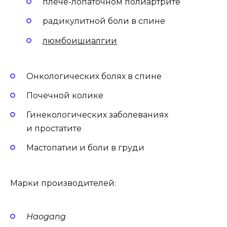
плече-лопаточном полиартрите
радикулитной боли в спине
люмбоишиалгии
Онкологических болях в спине
Почечной колике
Гинекологических заболеваниях
и простатите
Мастопатии и боли в груди
Марки производителей:
Haogang