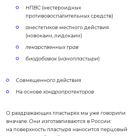
НПВС
(нестероидных
противовоспалительных средств)
анестетиков
местного действия
(новокаин, лидокаин)
лекарственных трав
биодобавок
(
нанопластыри
)
Совмещенного
действия
На основе
хондропротекторов
О раздражающих пластырях мы уже говорили
вначале. Они изготавливаются в России:
на поверхность пластыря наносится перцовый