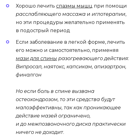
Хорошо лечить
спазмы мышц
при помощи
расслабляющего массажа
и
иглотерапии
,
но эти процедуры желательно применять
в подострый период
Если заболевание в легкой форме, лечить
его можно и самостоятельно, применяя
мази для спины
разогревающего действия
:
Випросал, наятокс, капсикам, апизартрон,
финалгон
.
Но если боль в спине вызвана
остеохондрозом, то эти средства будут
малоэффективны, так как проникающее
действие мазей ограничено,
и до межпозвоночного диска практически
ничего не доходит
.