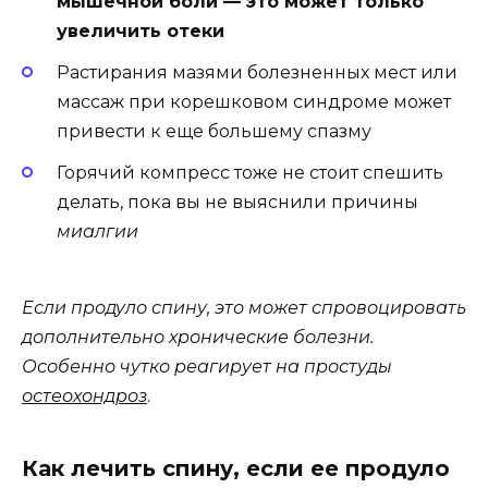
мышечной боли — это может только
увеличить отеки
Растирания мазями болезненных мест или
массаж при корешковом синдроме может
привести к еще большему спазму
Горячий компресс тоже не стоит спешить
делать, пока вы не выяснили причины
миалгии
Если продуло спину, это может спровоцировать
дополнительно хронические болезни.
Особенно чутко реагирует на простуды
остеохондроз
.
Как лечить спину, если ее продуло