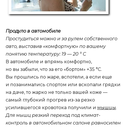
Продуло в автомобиле
Простудиться можно и за рулем собственного
авто, выставив «комфортную» по вашему
понятию температуру: 19 — 20 ° С
В автомобиле и впрямь комфортно,
но вы забыли, что за его «бортом» +35 °С.
Вы прошлись по жаре, вспотели, а если еще
и позанимались спортом или вскопали грядки
на даче, то жарко не только вашей коже —
самый глубокий прогрев из-за резко
усилившегося кровотока получили и
мышцы
.
Для мышц резкий переход под климат-
контроль в автомобильном салоне равносилен