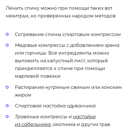
Лечить спину можно при помощи таких вот
нехитрых, но проверенных народом методов:
Согревание спины
спиртовым компрессом
Медовые компрессы с добавлением хрена
или горчицы
. Все ингредиенты можно
выложить на капустный лист, который
прикрепляется к спине при помощи
марлевой повязки
Растирания
нутряным свиным или конским
жиром
Спиртовая настойка одуванчика
Травяные компрессы и
настойки
из сабельника
, окопник
а и других трав.