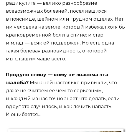
радикулита — велико разнообразие
всевозможных болезней, поселившихся
в пояснице, шейном или грудном отделах. Нет
ни человека на земле, который избежал хотя бы
кратковременной
боли в спине
: и стар,
и млад — всяк ей подвержен. Но есть одна
такая болевая разновидность, о которой
мы слышим чаще всего.
Продуло спину — кому не знакома эта
жалоба?
Мы к ней настолько привыкли, что
даже не считаем ее чем-то серьезным,
и каждый из нас точно знает, что делать, если
вдруг это случилось, и как лечить напасть.
И ошибается…