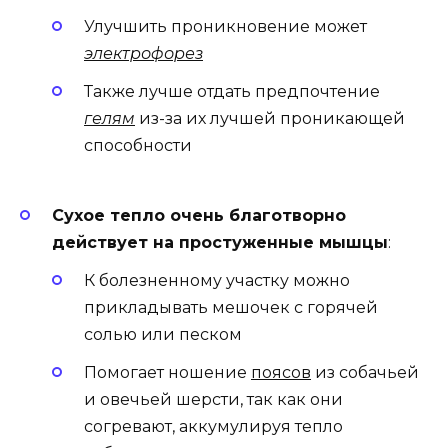
Улучшить проникновение может
электрофорез
Также лучше отдать предпочтение
гелям
из-за их лучшей проникающей
способности
Сухое тепло очень благотворно
действует на простуженные мышцы
:
К болезненному участку можно
прикладывать мешочек с горячей
солью или песком
Помогает ношение
поясов
из собачьей
и овечьей шерсти, так как они
согревают, аккумулируя тепло