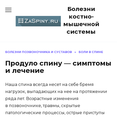
Перейти
Болезни
к
содержанию
костно-
мышечной
системы
БОЛЕЗНИ ПОЗВОНОЧНИКА И СУСТАВОВ
»
БОЛИ В СПИНЕ
Продуло спину — симптомы
и лечение
Наша спина всегда несет на себе бремя
нагрузок, выпадающих на нее на протяжении
ряда лет. Возрастные изменения
в позвоночнике, травмы, скрытые
патологические процессы, острые приступы