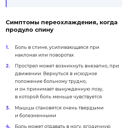
Симптомы переохлаждения, когда
продуло спину
Боль в спине, усиливающаяся при
наклонах или поворотах
Прострел может возникнуть внезапно, при
движении. Вернуться в исходное
положение больному трудно,
и он принимает вынужденную позу,
в которой боль меньше чувствуется
Мышцы становятся очень твердыми
и болезненными
Боль может
отдавать в ногу
, ягодичную