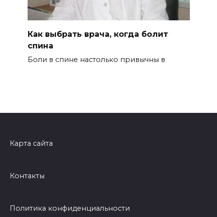
Как выбрать врача, когда болит
спина
Боли в спине настолько привычны в
Карта сайта
Контакты
Политика конфиденциальности