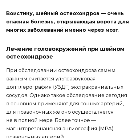
Воистину, шейный остеохондроз — очень
опасная болезнь, открывающая ворота для
многих заболеваний именно через мозг
.
Лечение головокружений при шейном
остеохондрозе
При обследовании остеохондроза самым
важным считается ультразвуковая
допплерография (УЗДГ) экстракраниальных
сосудов. Однако такое обследование сегодня
в основном применяют для сонных артерий,
для позвоночных же оно осуществляется
не в полной мере. Более точное —
магниторезонансная ангиография (МРА)
позвоночных артерий.