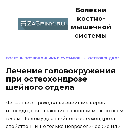
Перейти
Болезни
к
содержанию
костно-
мышечной
системы
БОЛЕЗНИ ПОЗВОНОЧНИКА И СУСТАВОВ
»
ОСТЕОХОНДРОЗ
Лечение головокружения
при остеохондрозе
шейного отдела
Через шею проходят важнейшие нервы
и сосуды, связывающие головной мозг со всем
телом. Поэтому для шейного остеохондроза
свойственны не только неврологические или