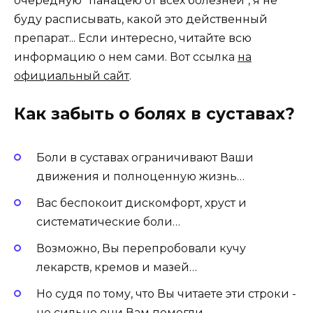
очередную "панацею от всех болезней", я не
буду расписывать, какой это действенный
препарат... Если интересно, читайте всю
информацию о нем сами. Вот ссылка
на
официальный сайт
.
Как забыть о болях в суставах?
Боли в суставах ограничивают Ваши
движения и полноценную жизнь…
Вас беспокоит дискомфорт, хруст и
систематические боли…
Возможно, Вы перепробовали кучу
лекарств, кремов и мазей…
Но судя по тому, что Вы читаете эти строки -
не сильно они Вам помогли…