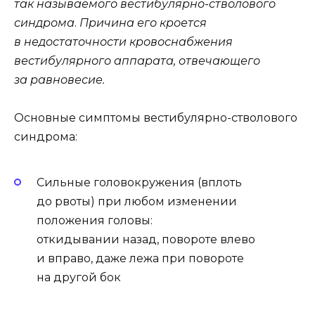
так называемого вестибулярно-стволового
синдрома
.
Причина его кроется
в недостаточности кровоснабжения
вестибулярного аппарата, отвечающего
за равновесие.
Основные симптомы вестибулярно-стволового
синдрома:
Сильные головокружения (вплоть
до рвоты) при любом изменении
положения головы:
откидывании назад, повороте влево
и вправо, даже лежа при повороте
на другой бок