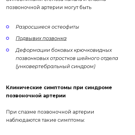
позвоночной артерии могут быть
Разросшиеся остеофиты
Подвывих позвонка
Деформации боковых крючковидных
позвонковых отростков шейного отдела
(унковертебральный синдром)
Клинические симптомы при синдроме
позвоночной артерии
При спазме позвоночной артерии
наблюдаются такие симптомы: