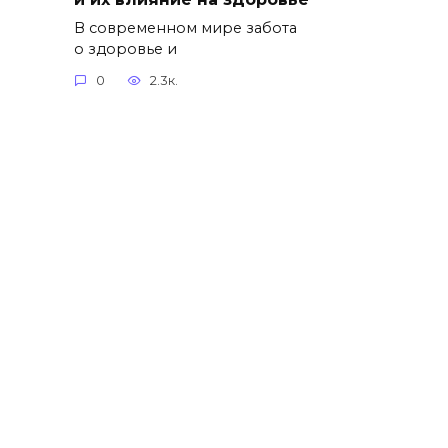
В современном мире забота
о здоровье и
0
2.3к.