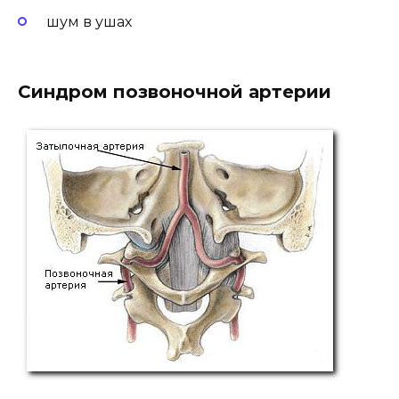
шум в ушах
Синдром позвоночной артерии