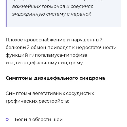
важнейших гормонов и соединяя
эндокринную систему с нервной
Плохое кровоснабжение и нарушенный
белковый обмен приводят к недостаточности
функций гипоталамуса-гипофиза
и к диэнцефальному синдрому.
Симптомы диэнцефального синдрома
Симптомы вегетативных сосудистых
трофических расстройств:
Боли в области шеи