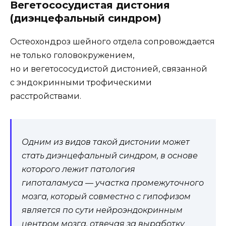
Вегетососудистая дистония
(диэнцефальный синдром)
Остеохондроз шейного отдела сопровождается
не только головокружением,
но и вегетососудистой дистонией, связанной
с эндокринными трофическими
расстройствами.
Одним из видов такой дистонии может
стать диэнцефальный синдром, в основе
которого лежит патология
гипоталамуса — участка промежуточного
мозга, который совместно с гипофизом
является по сути нейроэндокринным
центром мозга, отвечая за выработку